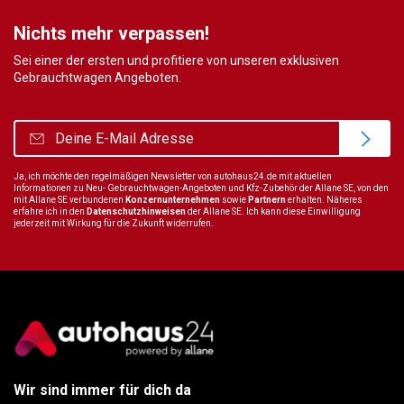
Nichts mehr verpassen!
Sei einer der ersten und profitiere von unseren exklusiven
Gebrauchtwagen Angeboten.
Ja, ich möchte den regelmäßigen Newsletter von autohaus24.de mit aktuellen
Informationen zu Neu- Gebrauchtwagen-Angeboten und Kfz-Zubehör der Allane SE, von den
mit Allane SE verbundenen
Konzernunternehmen
sowie
Partnern
erhalten. Näheres
erfahre ich in den
Datenschutzhinweisen
der Allane SE. Ich kann diese Einwilligung
jederzeit mit Wirkung für die Zukunft widerrufen.
Wir sind immer für dich da