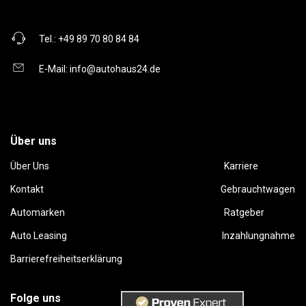
Tel.:
+49 89 70 80 84 84
E-Mail:
info@autohaus24.de
Über uns
Über Uns
Karriere
Kontakt
Gebrauchtwagen
Automarken
Ratgeber
Auto Leasing
Inzahlungnahme
Barrierefreiheitserklärung
Folge uns