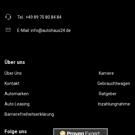
Tel.:
+49 89 70 80 84 84
E-Mail:
info@autohaus24.de
Über uns
Über Uns
Karriere
Kontakt
Gebrauchtwagen
Automarken
Ratgeber
Auto Leasing
Inzahlungnahme
Barrierefreiheitserklärung
Folge uns