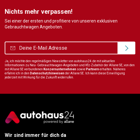
Nichts mehr verpassen!
Sei einer der ersten und profitiere von unseren exklusiven
Gebrauchtwagen Angeboten.
Ja, ich möchte den regelmäßigen Newsletter von autohaus24.de mit aktuellen
Informationen zu Neu- Gebrauchtwagen-Angeboten und Kfz-Zubehör der Allane SE, von den
mit Allane SE verbundenen
Konzernunternehmen
sowie
Partnern
erhalten. Näheres
erfahre ich in den
Datenschutzhinweisen
der Allane SE. Ich kann diese Einwilligung
jederzeit mit Wirkung für die Zukunft widerrufen.
Wir sind immer für dich da