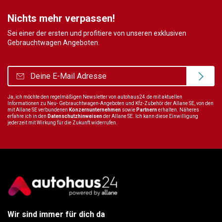
Nichts mehr verpassen!
Sei einer der ersten und profitiere von unseren exklusiven
Gebrauchtwagen Angeboten.
Ja, ich möchte den regelmäßigen Newsletter von autohaus24.de mit aktuellen
Informationen zu Neu- Gebrauchtwagen-Angeboten und Kfz-Zubehör der Allane SE, von den
mit Allane SE verbundenen
Konzernunternehmen
sowie
Partnern
erhalten. Näheres
erfahre ich in den
Datenschutzhinweisen
der Allane SE. Ich kann diese Einwilligung
jederzeit mit Wirkung für die Zukunft widerrufen.
Wir sind immer für dich da