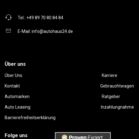
Tel.:
+49 89 70 80 84 84
E-Mail:
info@autohaus24.de
Über uns
Über Uns
Karriere
Kontakt
Gebrauchtwagen
Automarken
Ratgeber
Auto Leasing
Inzahlungnahme
Barrierefreiheitserklärung
Folge uns