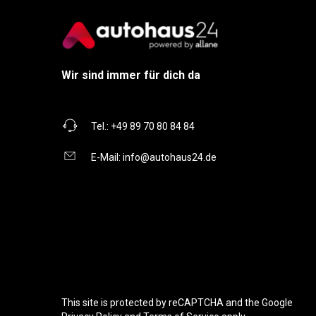
Wir sind immer für dich da
Tel.:
+49 89 70 80 84 84
E-Mail:
info@autohaus24.de
This site is protected by reCAPTCHA and the Google