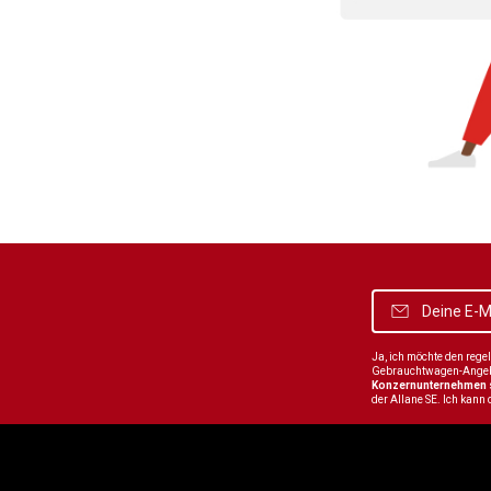
Ja, ich möchte den reg
Gebrauchtwagen-Angebot
Konzernunternehmen
der Allane SE. Ich kann 