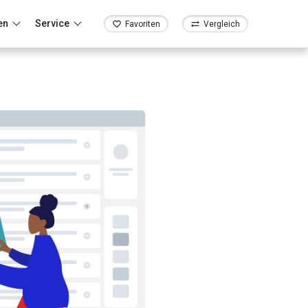
en
Service
Favoriten
Vergleich