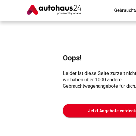
Gebraucht
Zum Antrag
Alle Fragen & Antworten
München
Wir bewerten dein Auto
Rund um die Inzahlungnahme
Oops!
Leider ist diese Seite zurzeit nich
wir haben über 1000 andere
Gebrauchtwagenangebote für dich.
Jetzt Angebote entdec