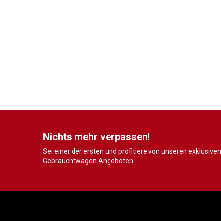
Nichts mehr verpassen!
Sei einer der ersten und profitiere von unseren exklusiven
Gebrauchtwagen Angeboten.