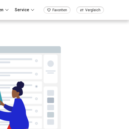
en
Service
Favoriten
Vergleich