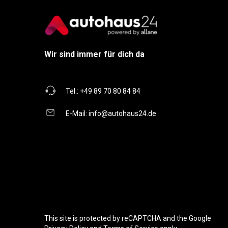
Wir sind immer für dich da
Tel.:
+49 89 70 80 84 84
E-Mail:
info@autohaus24.de
This site is protected by reCAPTCHA and the Google