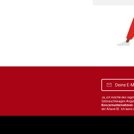
Ja, ich möchte den reg
Gebrauchtwagen-Angebot
Konzernunternehmen
der Allane SE. Ich kann 