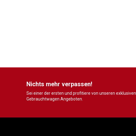
Nichts mehr verpassen!
Sei einer der ersten und profitiere von unseren exklusiven
Gebrauchtwagen Angeboten.