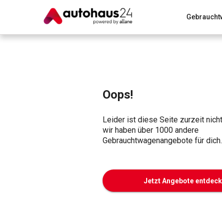
Gebraucht
Zum Antrag
Alle Fragen & Antworten
München
Wir bewerten dein Auto
Rund um die Inzahlungnahme
Oops!
Leider ist diese Seite zurzeit nich
wir haben über 1000 andere
Gebrauchtwagenangebote für dich.
Jetzt Angebote entdec