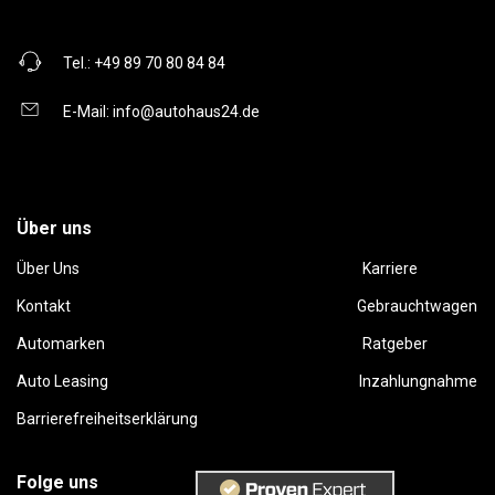
Tel.:
+49 89 70 80 84 84
E-Mail:
info@autohaus24.de
Über uns
Über Uns
Karriere
Kontakt
Gebrauchtwagen
Automarken
Ratgeber
Auto Leasing
Inzahlungnahme
Barrierefreiheitserklärung
Folge uns