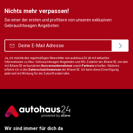
Nichts mehr verpassen!
Sei einer der ersten und profitiere von unseren exklusiven
Gebrauchtwagen Angeboten.
Ja, ich möchte den regelmäßigen Newsletter von autohaus24.de mit aktuellen
Informationen zu Neu- Gebrauchtwagen-Angeboten und Kfz-Zubehör der Allane SE, von den
mit Allane SE verbundenen
Konzernunternehmen
sowie
Partnern
erhalten. Näheres
erfahre ich in den
Datenschutzhinweisen
der Allane SE. Ich kann diese Einwilligung
jederzeit mit Wirkung für die Zukunft widerrufen.
Wir sind immer für dich da