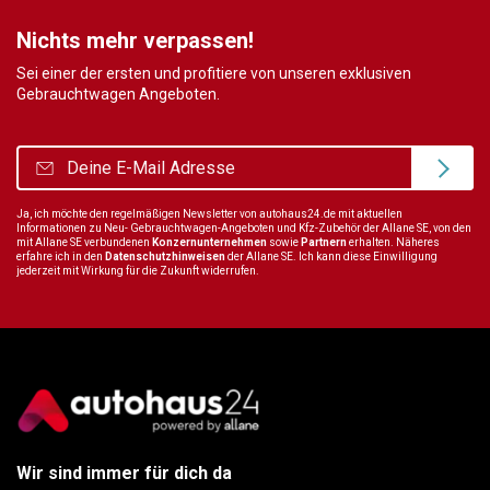
Nichts mehr verpassen!
Sei einer der ersten und profitiere von unseren exklusiven
Gebrauchtwagen Angeboten.
Ja, ich möchte den regelmäßigen Newsletter von autohaus24.de mit aktuellen
Informationen zu Neu- Gebrauchtwagen-Angeboten und Kfz-Zubehör der Allane SE, von den
mit Allane SE verbundenen
Konzernunternehmen
sowie
Partnern
erhalten. Näheres
erfahre ich in den
Datenschutzhinweisen
der Allane SE. Ich kann diese Einwilligung
jederzeit mit Wirkung für die Zukunft widerrufen.
Wir sind immer für dich da