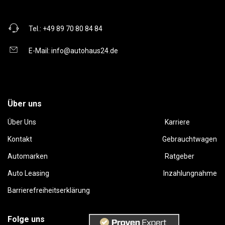
Tel.:
+49 89 70 80 84 84
E-Mail:
info@autohaus24.de
Über uns
Über Uns
Karriere
Kontakt
Gebrauchtwagen
Automarken
Ratgeber
Auto Leasing
Inzahlungnahme
Barrierefreiheitserklärung
Folge uns