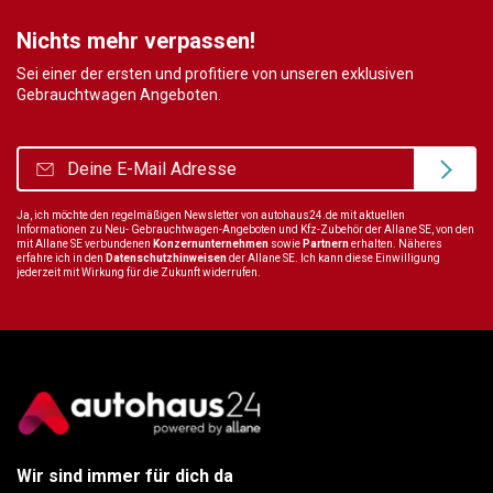
Nichts mehr verpassen!
Sei einer der ersten und profitiere von unseren exklusiven
Gebrauchtwagen Angeboten.
Ja, ich möchte den regelmäßigen Newsletter von autohaus24.de mit aktuellen
Informationen zu Neu- Gebrauchtwagen-Angeboten und Kfz-Zubehör der Allane SE, von den
mit Allane SE verbundenen
Konzernunternehmen
sowie
Partnern
erhalten. Näheres
erfahre ich in den
Datenschutzhinweisen
der Allane SE. Ich kann diese Einwilligung
jederzeit mit Wirkung für die Zukunft widerrufen.
Wir sind immer für dich da