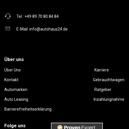
Tel.:
+49 89 70 80 84 84
E-Mail:
info@autohaus24.de
Über uns
Über Uns
Karriere
Kontakt
Gebrauchtwagen
Automarken
Ratgeber
Auto Leasing
Inzahlungnahme
Barrierefreiheitserklärung
Folge uns