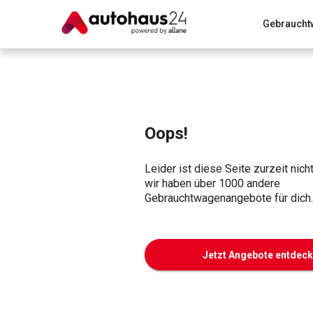
Gebraucht
Zum Antrag
Alle Fragen & Antworten
München
Wir bewerten dein Auto
Rund um die Inzahlungnahme
Oops!
Leider ist diese Seite zurzeit nich
wir haben über 1000 andere
Gebrauchtwagenangebote für dich.
Jetzt Angebote entdec