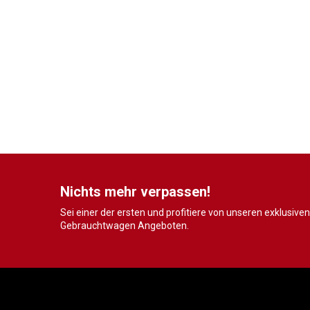
Nichts mehr verpassen!
Sei einer der ersten und profitiere von unseren exklusiven
Gebrauchtwagen Angeboten.