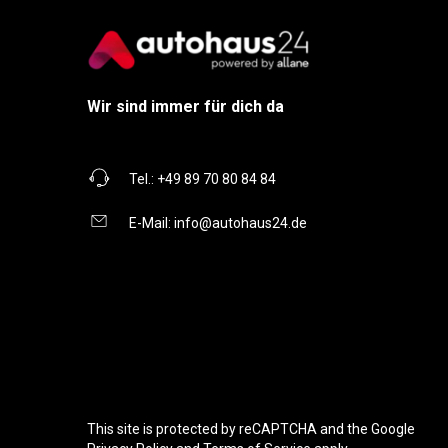
Wir sind immer für dich da
Tel.:
+49 89 70 80 84 84
E-Mail:
info@autohaus24.de
This site is protected by reCAPTCHA and the Google