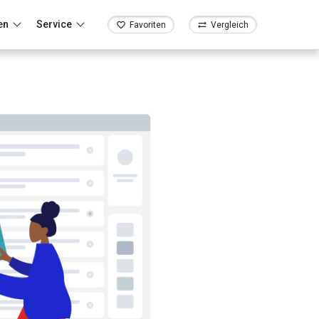
en
Service
Favoriten
Vergleich