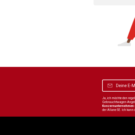
Ja, ich möchte den reg
Gebrauchtwagen-Angebot
Konzernunternehmen
der Allane SE. Ich kann 