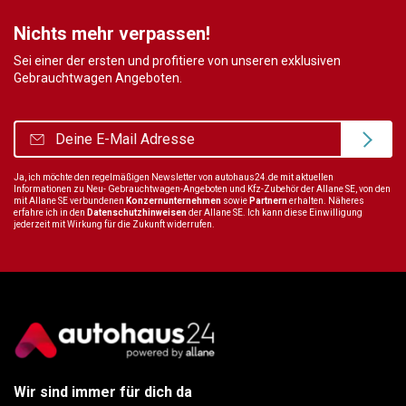
Nichts mehr verpassen!
Sei einer der ersten und profitiere von unseren exklusiven
Gebrauchtwagen Angeboten.
Ja, ich möchte den regelmäßigen Newsletter von autohaus24.de mit aktuellen
Informationen zu Neu- Gebrauchtwagen-Angeboten und Kfz-Zubehör der Allane SE, von den
mit Allane SE verbundenen
Konzernunternehmen
sowie
Partnern
erhalten. Näheres
erfahre ich in den
Datenschutzhinweisen
der Allane SE. Ich kann diese Einwilligung
jederzeit mit Wirkung für die Zukunft widerrufen.
Wir sind immer für dich da