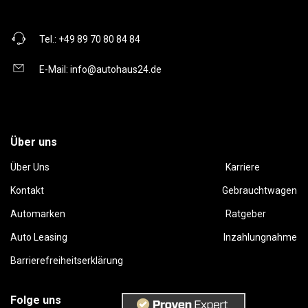
Tel.:
+49 89 70 80 84 84
E-Mail:
info@autohaus24.de
Über uns
Über Uns
Karriere
Kontakt
Gebrauchtwagen
Automarken
Ratgeber
Auto Leasing
Inzahlungnahme
Barrierefreiheitserklärung
Folge uns