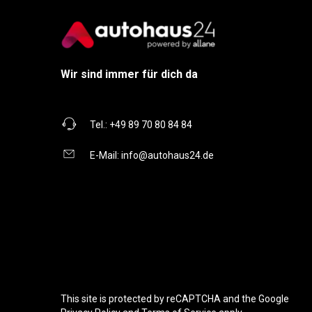
Wir sind immer für dich da
Tel.:
+49 89 70 80 84 84
E-Mail:
info@autohaus24.de
This site is protected by reCAPTCHA and the Google