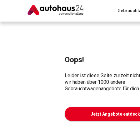
Gebraucht
Zum Antrag
Alle Fragen & Antworten
München
Wir bewerten dein Auto
Rund um die Inzahlungnahme
Oops!
Leider ist diese Seite zurzeit nich
wir haben über 1000 andere
Gebrauchtwagenangebote für dich.
Jetzt Angebote entdec