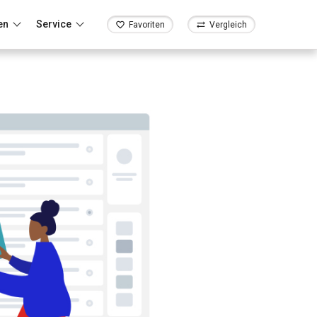
en
Service
Favoriten
Vergleich