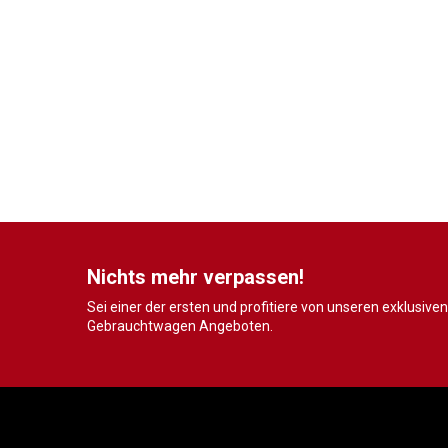
Nichts mehr verpassen!
Sei einer der ersten und profitiere von unseren exklusiven
Gebrauchtwagen Angeboten.