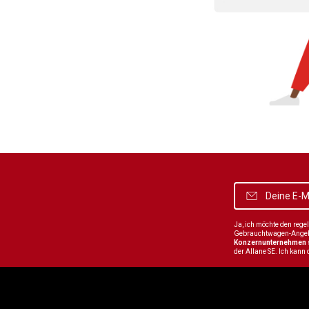
Ja, ich möchte den reg
Gebrauchtwagen-Angebot
Konzernunternehmen
der Allane SE. Ich kann 