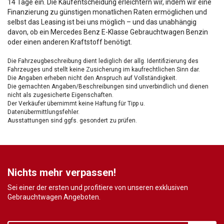
14 Tage ein. Die Kaufentscheidung erleichtern wir, indem wir eine
Finanzierung zu günstigen monatlichen Raten ermöglichen und
selbst das Leasing ist bei uns möglich – und das unabhängig
davon, ob ein Mercedes Benz E-Klasse Gebrauchtwagen Benzin
oder einen anderen Kraftstoff benötigt.
Die Fahrzeugbeschreibung dient lediglich der allg. Identifizierung des
Fahrzeuges und stellt keine Zusicherung im kaufrechtlichen Sinn dar.
Die Angaben erheben nicht den Anspruch auf Vollständigkeit.
Die gemachten Angaben/Beschreibungen sind unverbindlich und dienen
nicht als zugesicherte Eigenschaften.
Der Verkäufer übernimmt keine Haftung für Tipp u.
Datenübermittlungsfehler.
Ausstattungen sind ggfs. gesondert zu prüfen.
Nichts mehr verpassen!
Sei einer der ersten und profitiere von unseren exklusiven
Gebrauchtwagen Angeboten.