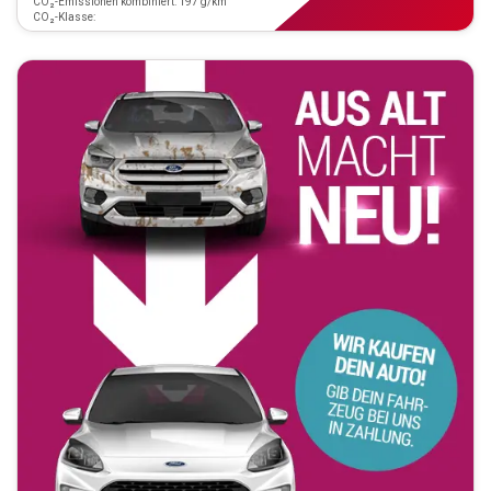
CO₂-Emissionen kombiniert: 197 g/km
CO₂-Klasse: