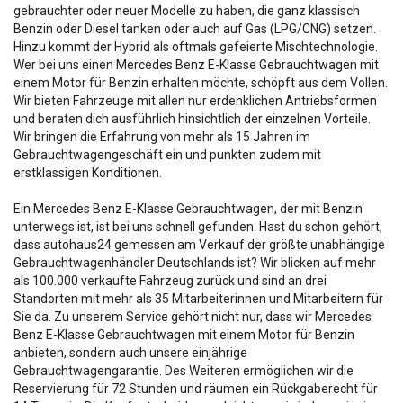
gebrauchter oder neuer Modelle zu haben, die ganz klassisch
Benzin oder Diesel tanken oder auch auf Gas (LPG/CNG) setzen.
Hinzu kommt der Hybrid als oftmals gefeierte Mischtechnologie.
Wer bei uns einen Mercedes Benz E-Klasse Gebrauchtwagen mit
einem Motor für Benzin erhalten möchte, schöpft aus dem Vollen.
Wir bieten Fahrzeuge mit allen nur erdenklichen Antriebsformen
und beraten dich ausführlich hinsichtlich der einzelnen Vorteile.
Wir bringen die Erfahrung von mehr als 15 Jahren im
Gebrauchtwagengeschäft ein und punkten zudem mit
erstklassigen Konditionen.
Ein Mercedes Benz E-Klasse Gebrauchtwagen, der mit Benzin
unterwegs ist, ist bei uns schnell gefunden. Hast du schon gehört,
dass autohaus24 gemessen am Verkauf der größte unabhängige
Gebrauchtwagenhändler Deutschlands ist? Wir blicken auf mehr
als 100.000 verkaufte Fahrzeug zurück und sind an drei
Standorten mit mehr als 35 Mitarbeiterinnen und Mitarbeitern für
Sie da. Zu unserem Service gehört nicht nur, dass wir Mercedes
Benz E-Klasse Gebrauchtwagen mit einem Motor für Benzin
anbieten, sondern auch unsere einjährige
Gebrauchtwagengarantie. Des Weiteren ermöglichen wir die
Reservierung für 72 Stunden und räumen ein Rückgaberecht für