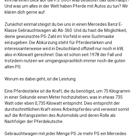
Und was um alles in der Welt haben Pferde mit Autos zu tun? Wir
klären dich gerne auf.
Zunächst einmal steigst du bei uns in einen Mercedes Benz E-
Klasse Gebrauchtwagen ab Ab-360. Und du hast die Möglichkeit,
deine gewünschte PS-Zahl im Vorfeld in eine Suchmaske
einzugeben. Die Abkürzung steht für Pferdestärken und
interessanterweise wird in Deutschland offiziell nur noch in kW,
also in Kilowatt gerechnet. Das ist schon seit 1978 der Fall und
trotzdem nutzen wir umgangssprachlich immer noch die guten
alten PS.
Worum es dabei geht, ist die Leistung.
Eine Pferdestärke ist die Kraft, die du benötigst, um 75 Kilogramm
in einer Sekunde einen Meter hochzuheben, was in etwas 735
Watt oder eben 0,735 Kilowatt entspricht. Dies entspricht der
durchschnittlichen Kraft eines Arbeitspferdes und verweist somit
auf die Anfangszeiten des Automobils und deren Rolle als
Nachfolger der Pferdekutsche.
Gebrauchtwagen mit jeder Menge PS Je mehr PS ein Mercedes