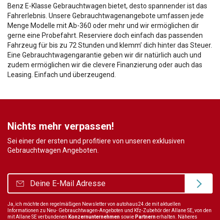
Benz E-Klasse Gebrauchtwagen bietet, desto spannender ist das
Fahrerlebnis. Unsere Gebrauchtwagenangebote umfassen jede
Menge Modelle mit Ab-360 oder mehr und wir ermöglichen dir
gerne eine Probefahrt. Reserviere doch einfach das passenden
Fahrzeug für bis zu 72 Stunden und klemm’ dich hinter das Steuer.
Eine Gebrauchtwagengarantie geben wir dir natürlich auch und
zudem ermöglichen wir die clevere Finanzierung oder auch das
Leasing. Einfach und überzeugend.
Nichts mehr verpassen!
Sei einer der ersten und profitiere von unseren exklusiven
Gebrauchtwagen Angeboten.
Ja, ich möchte den regelmäßigen Newsletter von autohaus24.de mit aktuellen
Informationen zu Neu- Gebrauchtwagen-Angeboten und Kfz-Zubehör der Allane SE, von den
mit Allane SE verbundenen
Konzernunternehmen
sowie
Partnern
erhalten. Näheres