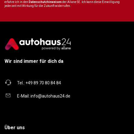
erfahre ich in den
Datenschutzhinweisen
der Allane SE. Ich kann diese Einwilligung
jederzeit mit Wirkung für die Zukunft widerrufen.
Wir sind immer für dich da
Tel.:
+49 89 70 80 84 84
E-Mail:
info@autohaus24.de
Über uns