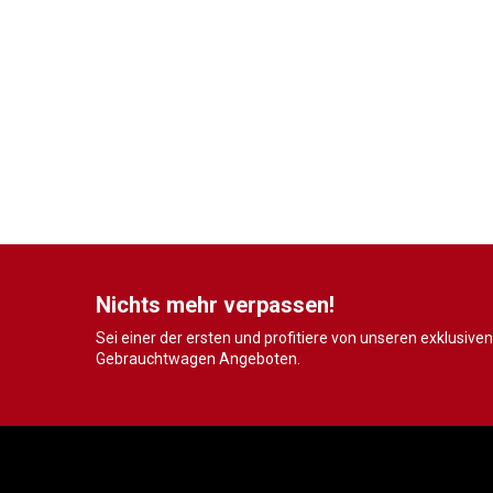
Nichts mehr verpassen!
Sei einer der ersten und profitiere von unseren exklusiven
Gebrauchtwagen Angeboten.