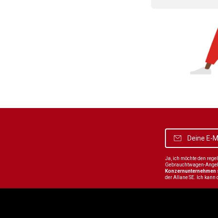
Ja, ich möchte den reg
Gebrauchtwagen-Angebot
Konzernunternehmen
der Allane SE. Ich kann 