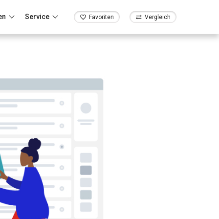
en
Service
Favoriten
Vergleich