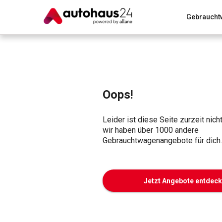
Gebraucht
Zum Antrag
Alle Fragen & Antworten
München
Wir bewerten dein Auto
Rund um die Inzahlungnahme
Oops!
Leider ist diese Seite zurzeit nich
wir haben über 1000 andere
Gebrauchtwagenangebote für dich.
Jetzt Angebote entdec