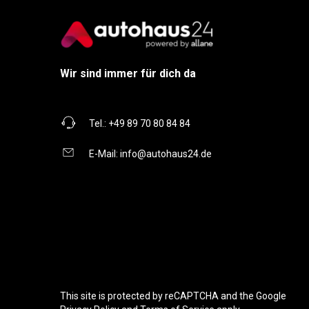
Wir sind immer für dich da
Tel.:
+49 89 70 80 84 84
E-Mail:
info@autohaus24.de
This site is protected by reCAPTCHA and the Google