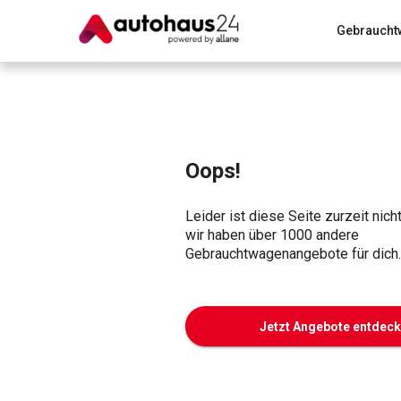
Gebraucht
Zum Antrag
Alle Fragen & Antworten
München
Wir bewerten dein Auto
Rund um die Inzahlungnahme
Oops!
Leider ist diese Seite zurzeit nich
wir haben über 1000 andere
Gebrauchtwagenangebote für dich.
Jetzt Angebote entdec