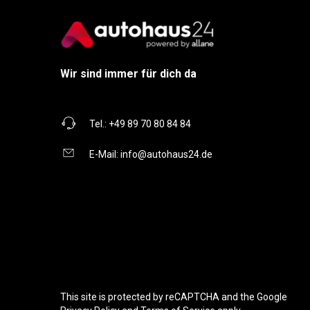
Wir sind immer für dich da
Tel.:
+49 89 70 80 84 84
E-Mail:
info@autohaus24.de
This site is protected by reCAPTCHA and the Google