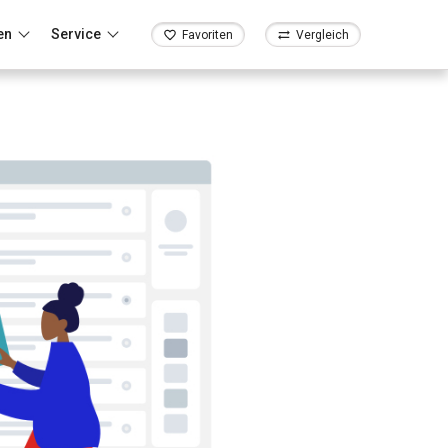
en
Service
Favoriten
Vergleich