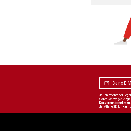
Ja, ich möchte den reg
Gebrauchtwagen-Angebot
Konzernunternehmen
der Allane SE. Ich kann 