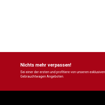
Nichts mehr verpassen!
Sei einer der ersten und profitiere von unseren exklusiven
Gebrauchtwagen Angeboten.