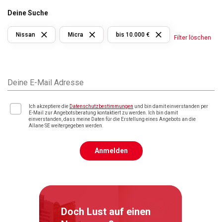
Deine Suche
Nissan
Micra
bis 10.000 €
Filter löschen
Deine E-Mail Adresse
Ich akzeptiere die
Datenschutzbestimmungen
und bin damit einverstanden per
E-Mail zur Angebotsberatung kontaktiert zu werden. Ich bin damit
einverstanden, dass meine Daten für die Erstellung eines Angebots an die
Allane SE weitergegeben werden.
Anmelden
Doch Lust auf einen