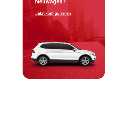
Neuwagen?
Jetzt konfigurieren