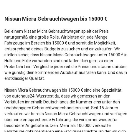
Nissan Micra Gebrauchtwagen bis 15000 €
Bei einem Nissan Micra Gebrauchtwagen spielt der Preis
naturgemäß eine große Rolle. Wir bieten dir jede Menge
Fahrzeuge im Bereich bis 15000 € und somit die Möglichkeit,
entsprechend deines Budgets zu suchen und einzukaufen. Wir
stellen sicher, dass Nissan Micra Gebrauchtwagen unter 15000 € in
Hülle und Fülle vorhanden sind und laden dich gern zu einer
Probefahrt ein. Vergleiche jederzeit die Preise und staune darüber,
wie günstig dein kommenden Autokauf ausfallen kann. Und das in
erstklassiger Qualität.
Nissan Micra Gebrauchtwagen bis 15000 € sind eine Spezialität
von autohaus24. Wusstest du, dass wir gemessen an den
Verkäufen innerhalb Deutschlands die Nummer eins unter den
unabhängigen Gebrauchtwagenhändlern sind. Seit 15 Jahren
verkaufen wir bereits Nissan Micra Gebrauchtwagen und verfügen
über eine entsprechende Erfahrung, die wir immer wieder für
besondere Angebote nutzen. Mehr als 100.000 verkaufte
Fahrzeuge dokumentieren eine Erfolgsgeschichte, an der wir dich