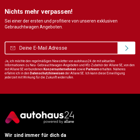
Nichts mehr verpassen!
Sei einer der ersten und profitiere von unseren exklusiven
Gebrauchtwagen Angeboten.
Ja, ich möchte den regelmäßigen Newsletter von autohaus24.de mit aktuellen
Informationen zu Neu- Gebrauchtwagen-Angeboten und Kfz-Zubehör der Allane SE, von den
mit Allane SE verbundenen
Konzernunternehmen
sowie
Partnern
erhalten. Näheres
erfahre ich in den
Datenschutzhinweisen
der Allane SE. Ich kann diese Einwilligung
jederzeit mit Wirkung für die Zukunft widerrufen.
Wir sind immer für dich da