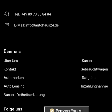
Tel.:
+49 89 70 80 84 84
E-Mail:
info@autohaus24.de
Über uns
Über Uns
Karriere
Kontakt
Gebrauchtwagen
Automarken
Ratgeber
Auto Leasing
Inzahlungnahme
Barrierefreiheitserklärung
Folge uns