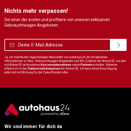
Nichts mehr verpassen!
Sei einer der ersten und profitiere von unseren exklusiven
Gebrauchtwagen Angeboten.
Ja, ich möchte den regelmäßigen Newsletter von autohaus24.de mit aktuellen
Informationen zu Neu- Gebrauchtwagen-Angeboten und Kfz-Zubehör der Allane SE, von den
mit Allane SE verbundenen
Konzernunternehmen
sowie
Partnern
erhalten. Näheres
erfahre ich in den
Datenschutzhinweisen
der Allane SE. Ich kann diese Einwilligung
jederzeit mit Wirkung für die Zukunft widerrufen.
Wir sind immer für dich da