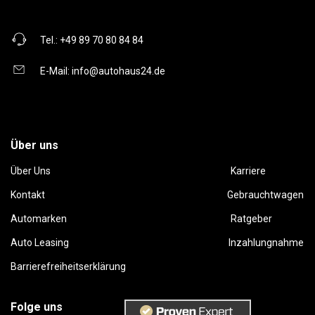
Tel.:
+49 89 70 80 84 84
E-Mail:
info@autohaus24.de
Über uns
Über Uns
Karriere
Kontakt
Gebrauchtwagen
Automarken
Ratgeber
Auto Leasing
Inzahlungnahme
Barrierefreiheitserklärung
Folge uns