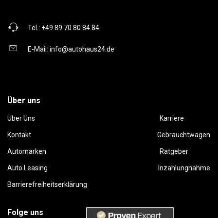
Tel.:
+49 89 70 80 84 84
E-Mail:
info@autohaus24.de
Über uns
Über Uns
Karriere
Kontakt
Gebrauchtwagen
Automarken
Ratgeber
Auto Leasing
Inzahlungnahme
Barrierefreiheitserklärung
Folge uns