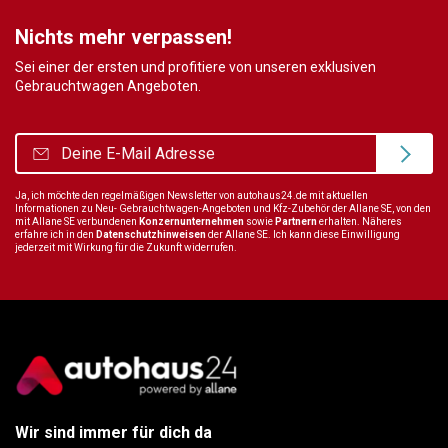
Nichts mehr verpassen!
Sei einer der ersten und profitiere von unseren exklusiven
Gebrauchtwagen Angeboten.
Ja, ich möchte den regelmäßigen Newsletter von autohaus24.de mit aktuellen
Informationen zu Neu- Gebrauchtwagen-Angeboten und Kfz-Zubehör der Allane SE, von den
mit Allane SE verbundenen
Konzernunternehmen
sowie
Partnern
erhalten. Näheres
erfahre ich in den
Datenschutzhinweisen
der Allane SE. Ich kann diese Einwilligung
jederzeit mit Wirkung für die Zukunft widerrufen.
Wir sind immer für dich da