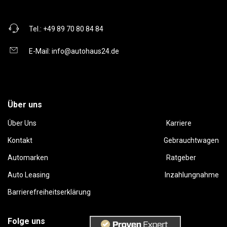
Tel.:
+49 89 70 80 84 84
E-Mail:
info@autohaus24.de
Über uns
Über Uns
Karriere
Kontakt
Gebrauchtwagen
Automarken
Ratgeber
Auto Leasing
Inzahlungnahme
Barrierefreiheitserklärung
Folge uns