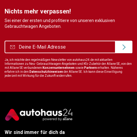
Nichts mehr verpassen!
Sei einer der ersten und profitiere von unseren exklusiven
Gebrauchtwagen Angeboten.
Ja, ich möchte den regelmäßigen Newsletter von autohaus24.de mit aktuellen
Informationen zu Neu- Gebrauchtwagen-Angeboten und Kfz-Zubehör der Allane SE, von den
mit Allane SE verbundenen
Konzernunternehmen
sowie
Partnern
erhalten. Näheres
erfahre ich in den
Datenschutzhinweisen
der Allane SE. Ich kann diese Einwilligung
jederzeit mit Wirkung für die Zukunft widerrufen.
Wir sind immer für dich da