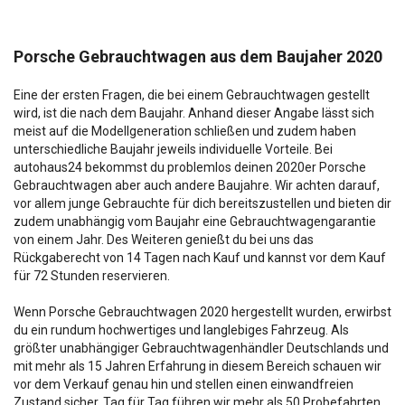
Porsche Gebrauchtwagen aus dem Baujaher 2020
Eine der ersten Fragen, die bei einem Gebrauchtwagen gestellt
wird, ist die nach dem Baujahr. Anhand dieser Angabe lässt sich
meist auf die Modellgeneration schließen und zudem haben
unterschiedliche Baujahr jeweils individuelle Vorteile. Bei
autohaus24 bekommst du problemlos deinen 2020er Porsche
Gebrauchtwagen aber auch andere Baujahre. Wir achten darauf,
vor allem junge Gebrauchte für dich bereitszustellen und bieten dir
zudem unabhängig vom Baujahr eine Gebrauchtwagengarantie
von einem Jahr. Des Weiteren genießt du bei uns das
Rückgaberecht von 14 Tagen nach Kauf und kannst vor dem Kauf
für 72 Stunden reservieren.
Wenn Porsche Gebrauchtwagen 2020 hergestellt wurden, erwirbst
du ein rundum hochwertiges und langlebiges Fahrzeug. Als
größter unabhängiger Gebrauchtwagenhändler Deutschlands und
mit mehr als 15 Jahren Erfahrung in diesem Bereich schauen wir
vor dem Verkauf genau hin und stellen einen einwandfreien
Zustand sicher. Tag für Tag führen wir mehr als 50 Probefahrten