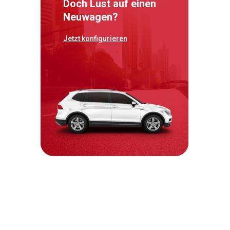
Doch Lust auf einen
Neuwagen?
Jetzt konfigurieren