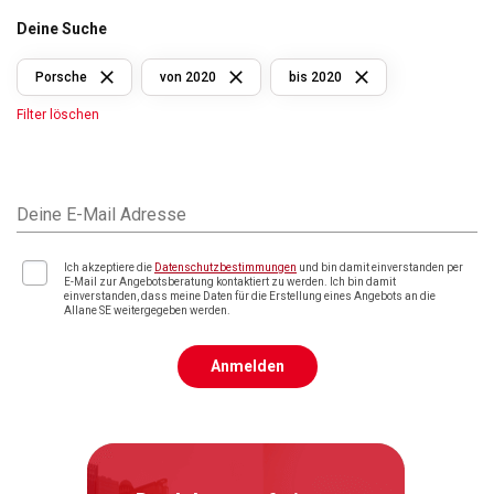
Deine Suche
Porsche
von 2020
bis 2020
Filter löschen
Deine E-Mail Adresse
Ich akzeptiere die
Datenschutzbestimmungen
und bin damit einverstanden per
E-Mail zur Angebotsberatung kontaktiert zu werden. Ich bin damit
einverstanden, dass meine Daten für die Erstellung eines Angebots an die
Allane SE weitergegeben werden.
Anmelden