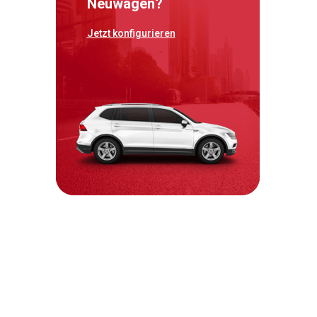
Neuwagen?
Jetzt konfigurieren