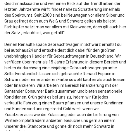
Geschmackssache und wer einen Blick auf die Trendfarben der
letzten Jahrzehnte wirft, findet nahezu Schattierung innerhalb
des Spektrums. Seit 2000 sind bei Neuwagen vor allem Silber und
Grau gefragt doch auch Weiß und Schwarz gelten als beliebt.
Farbtupfer setzt man vor allem mit Kleinwagen, doch gilt auch hier
der Satz „erlaubt ist, was gefällt“.
Deinen Renault Espace Gebrauchtwagen in Schwarz erhältst du
bei autohaus24 und entscheidest dich dabei für den größten
unabhängigen Händler für Gebrauchtwagen in Deutschland. Wir
verfügen über mehr als 15 Jahre Erfahrung in diesem Bereich und
bieten dir durchweg eine einjährige Gebrauchtwagengarantie.
Selbstverständlich lassen sich gebrauchte Renault Espace in
Schwarz oder einer anderen Farbe sowohl kaufen als auch leasen
oder finanzieren. Wir arbeiten im Bereich Finanzierung mit der
Santander Consumer Bank zusammen und bieten sensationelle
Konditionen. Grün geht es bei uns zu, indem wir für jedes
verkaufte Fahrzeug einen Baum pflanzen und unsere Kundinnen
und Kunden sind uns regelrecht Gold wert, wenn wir
Zusatzservices wie die Zulassung oder auch die Lieferung von
Winterkompletträdern anbieten. Besuche uns gern an einem
unserer drei Standorte und gönne dir noch mehr Schwarz in