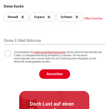
Deine Suche
Renault
Espace
Schwarz
Filter löschen
Deine E-Mail Adresse
Ich akzeptiere die
Datenschutzbestimmungen
und bin damit einverstanden per
E-Mail zur Angebotsberatung kontaktiert zu werden. Ich bin damit
einverstanden, dass meine Daten für die Erstellung eines Angebots an die
Allane SE weitergegeben werden.
Anmelden
Doch Lust auf einen