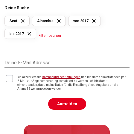
Deine Suche
Seat
Alhambra
von 2017
bis 2017
Filter löschen
Deine E-Mail Adresse
Ich akzeptiere die
Datenschutzbestimmungen
und bin damit einverstanden per
E-Mail zur Angebotsberatung kontaktiert zu werden. Ich bin damit
einverstanden, dass meine Daten für die Erstellung eines Angebots an die
Allane SE weitergegeben werden.
Anmelden