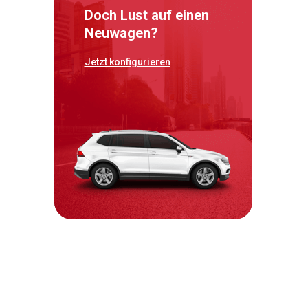
Doch Lust auf einen
Neuwagen?
Jetzt konfigurieren