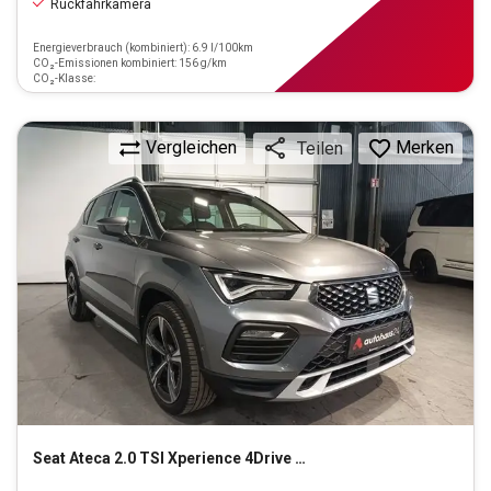
Rückfahrkamera
Energieverbrauch (kombiniert): 6.9 l/100km
CO₂-Emissionen kombiniert: 156 g/km
CO₂-Klasse:
Vergleichen
Merken
Teilen
Seat
Ateca 2.0 TSI Xperience 4Drive OPF