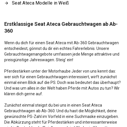
Seat Ateca Modelle in Weiß
Erstklassige Seat Ateca Gebrauchtwagen ab Ab-
360
Wenn du dich für einen Seat Ateca mit Ab-360 Gebrauchtwagen
entscheidest, gönnst du dir ein echtes Fahrerlebnis. Unsere
Gebrauchtwagenangebote umfassen jede Menge attraktive und
preisgünstige Jahreswagen. Steig’ ein!
Pferdestärken unter der Motorhaube Jeder von uns kennt das:
wer sich für einen Gebrauchtwagen interessiert, wirft zunächst
einmal einen Blick auf die PS. Doch was bedeutet das überhaupt?
Und was um alles in der Welt haben Pferde mit Autos zu tun? Wir
klären dich gerne auf.
Zunächst einmal steigst du bei uns in einen Seat Ateca
Gebrauchtwagen ab Ab-360. Und du hast die Möglichkeit, deine
gewünschte PS-Zahl im Vorfeld in eine Suchmaske einzugeben.
Die Abkürzung steht für Pferdestärken und interessanterweise