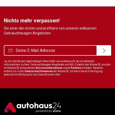
Nichts mehr verpassen!
Sei einer der ersten und profitiere von unseren exklusiven
Gebrauchtwagen Angeboten.
Ja, ich möchte den regelmäßigen Newsletter von autohaus24.de mit aktuellen
Informationen zu Neu- Gebrauchtwagen-Angeboten und Kfz-Zubehör der Allane SE, von den
mit Allane SE verbundenen
Konzernunternehmen
sowie
Partnern
erhalten. Näheres
erfahre ich in den
Datenschutzhinweisen
der Allane SE. Ich kann diese Einwilligung
jederzeit mit Wirkung für die Zukunft widerrufen.