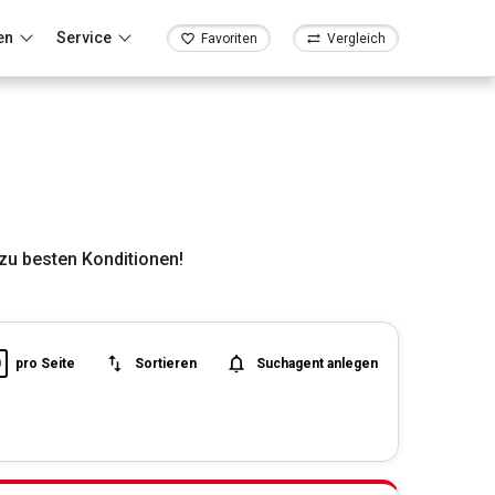
en
Service
Favoriten
Vergleich
zu besten Konditionen!
0
pro Seite
Sortieren
Suchagent anlegen