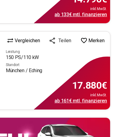
inkl.MwSt.
ab
133€
mtl.
finanzieren
Vergleichen
Merken
Teilen
Leistung
150
PS/
110
kW
Standort
München / Eching
17.880
€
inkl.MwSt.
ab
161€
mtl.
finanzieren