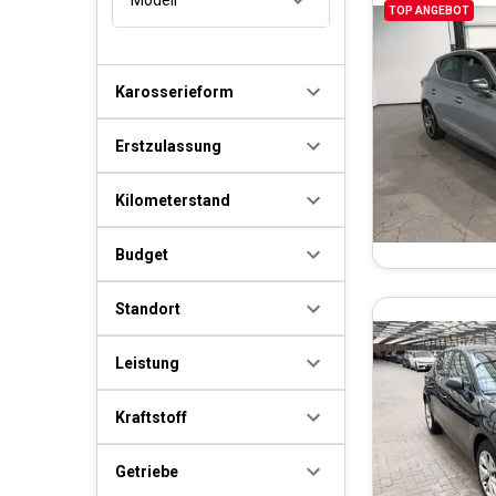
TOP ANGEBOT
Karosserieform
Erstzulassung
Kilometerstand
Budget
Standort
Leistung
Kraftstoff
Getriebe