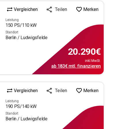
Vergleichen
Merken
Teilen
Leistung
150
PS/
110
kW
Standort
Berlin / Ludwigsfelde
20.290
€
inkl.MwSt.
ab
183€
mtl.
finanzieren
Vergleichen
Merken
Teilen
Leistung
190
PS/
140
kW
Standort
Berlin / Ludwigsfelde