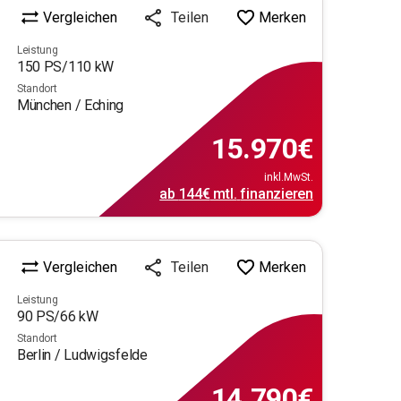
Vergleichen
Merken
Teilen
Leistung
150
PS/
110
kW
Standort
München / Eching
15.970
€
inkl.MwSt.
ab
144€
mtl.
finanzieren
Vergleichen
Merken
Teilen
Leistung
90
PS/
66
kW
Standort
Berlin / Ludwigsfelde
14.790
€