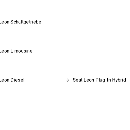
Leon Schaltgetriebe
Leon Limousine
Leon Diesel
Seat Leon Plug-In Hybrid