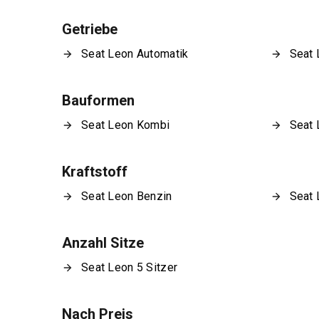
Getriebe
Seat Leon Automatik
Seat 
Bauformen
Seat Leon Kombi
Seat 
Kraftstoff
Seat Leon Benzin
Seat 
Anzahl Sitze
Seat Leon 5 Sitzer
Nach Preis