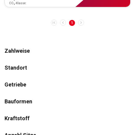
CO₂-Klasse:
1
Zahlweise
Standort
Getriebe
Bauformen
Kraftstoff