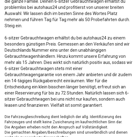
die ganze Familie. Deinen 6-sitzer Gebrauchtwagen erhältst du
problemlos bei autohaus24 und profitierst von unserer breiten
Auswahl. Wir lassen dich im besten Sinne des Wortes Platz
nehmen und führen Tag für Tag mehr als 50 Probefahrten durch.
Steig ein.
6-sitzer Gebrauchtwagen erhältst du bei autohaus24 zu einem
besonders günstigen Preis. Gemessen an den Verkäufen sind wir
Deutschlands Nummer eins unter den unabhängigen
Gebrauchtwagenhändlern. Hinzu kommt unsere Erfahrung von
mehr als 15 Jahren. Dies wirkt sich natürlich positiv aus, sodass wir
6-sitzer Gebrauchtwagen stets mit einer
Gebrauchtwagengarantie von einem Jahr anbieten und dir zudem
ein 14-tägiges Rückgaberecht einräumen. Wer für die
Entscheidung ein klein bisschen länger benötigt, erfreut sich an
einer Reservierung für bis zu 72 Stunden. Natürlich lassen sich 6-
sitzer Gebrauchtwagen bei uns nicht nur kaufen, sondern auch
leasen und finanzieren. Vielfalt ist somit garantiert.
Die Fahrzeugbeschreibung dient lediglich der allg. Identifizierung des
Fahrzeuges und stellt keine Zusicherung im kaufrechtlichen Sinn dar.
Die Angaben erheben nicht den Anspruch auf Vollständigkeit.
Die gemachten Angaben/Beschreibungen sind unverbindlich und dienen