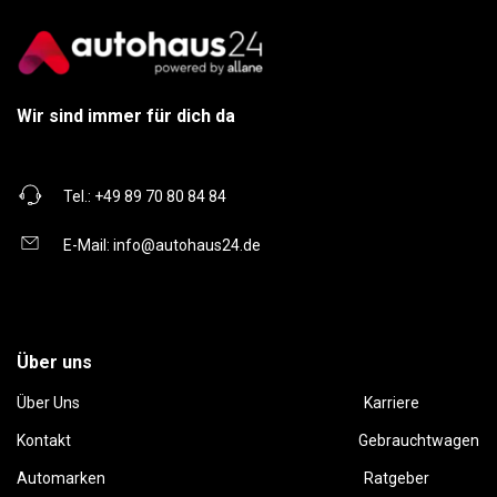
Wir sind immer für dich da
Tel.:
+49 89 70 80 84 84
E-Mail:
info@autohaus24.de
Über uns
Über Uns
Karriere
Kontakt
Gebrauchtwagen
Automarken
Ratgeber