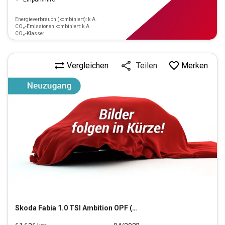
Energieverbrauch (kombiniert): k.A.
CO₂-Emissionen kombiniert: k.A.
CO₂-Klasse:
Vergleichen
Merken
Teilen
Skoda
Fabia 1.0 TSI Ambition OPF (EURO 6d)