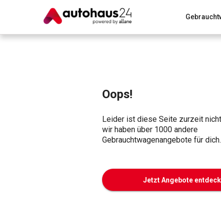
Gebraucht
Zum Antrag
Alle Fragen & Antworten
München
Wir bewerten dein Auto
Rund um die Inzahlungnahme
Oops!
Leider ist diese Seite zurzeit nich
wir haben über 1000 andere
Gebrauchtwagenangebote für dich.
Jetzt Angebote entdec