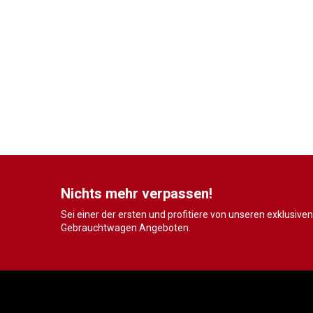
Nichts mehr verpassen!
Sei einer der ersten und profitiere von unseren exklusiven
Gebrauchtwagen Angeboten.