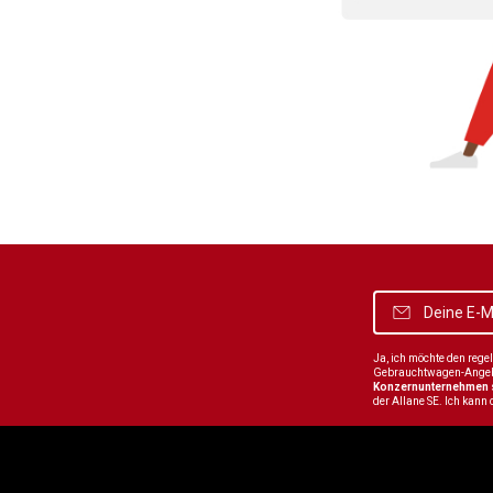
Ja, ich möchte den reg
Gebrauchtwagen-Angebot
Konzernunternehmen
der Allane SE. Ich kann 