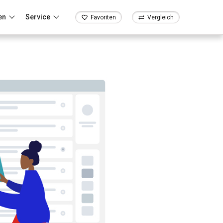
en
Service
Favoriten
Vergleich