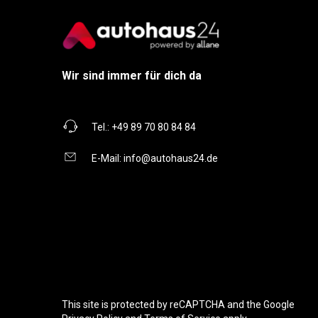
Wir sind immer für dich da
Tel.:
+49 89 70 80 84 84
E-Mail:
info@autohaus24.de
This site is protected by reCAPTCHA and the Google