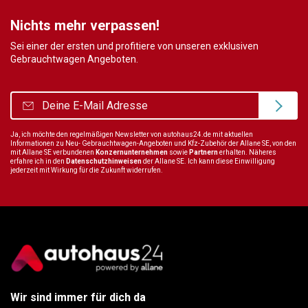
Nichts mehr verpassen!
Sei einer der ersten und profitiere von unseren exklusiven
Gebrauchtwagen Angeboten.
Ja, ich möchte den regelmäßigen Newsletter von autohaus24.de mit aktuellen
Informationen zu Neu- Gebrauchtwagen-Angeboten und Kfz-Zubehör der Allane SE, von den
mit Allane SE verbundenen
Konzernunternehmen
sowie
Partnern
erhalten. Näheres
erfahre ich in den
Datenschutzhinweisen
der Allane SE. Ich kann diese Einwilligung
jederzeit mit Wirkung für die Zukunft widerrufen.
Wir sind immer für dich da