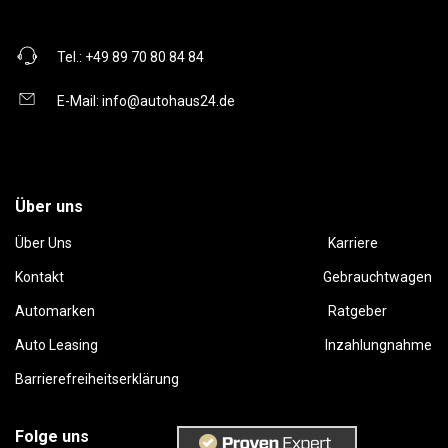
Tel.:
+49 89 70 80 84 84
E-Mail:
info@autohaus24.de
Über uns
Über Uns
Karriere
Kontakt
Gebrauchtwagen
Automarken
Ratgeber
Auto Leasing
Inzahlungnahme
Barrierefreiheitserklärung
Folge uns