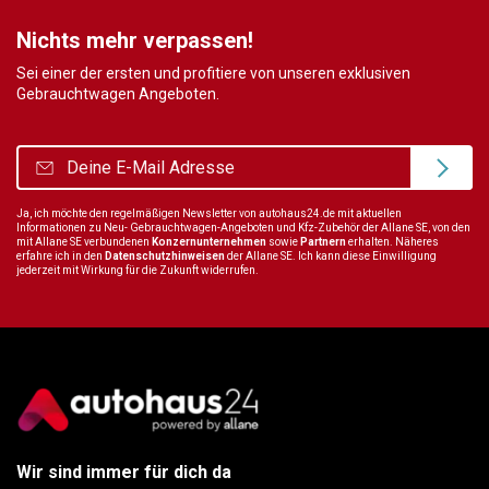
Nichts mehr verpassen!
Sei einer der ersten und profitiere von unseren exklusiven
Gebrauchtwagen Angeboten.
Ja, ich möchte den regelmäßigen Newsletter von autohaus24.de mit aktuellen
Informationen zu Neu- Gebrauchtwagen-Angeboten und Kfz-Zubehör der Allane SE, von den
mit Allane SE verbundenen
Konzernunternehmen
sowie
Partnern
erhalten. Näheres
erfahre ich in den
Datenschutzhinweisen
der Allane SE. Ich kann diese Einwilligung
jederzeit mit Wirkung für die Zukunft widerrufen.
Wir sind immer für dich da