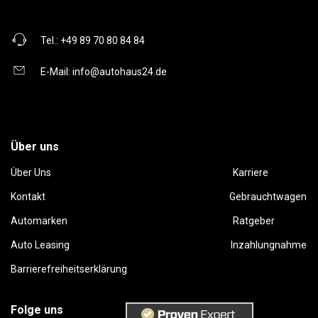
Tel.:
+49 89 70 80 84 84
E-Mail:
info@autohaus24.de
Über uns
Über Uns
Karriere
Kontakt
Gebrauchtwagen
Automarken
Ratgeber
Auto Leasing
Inzahlungnahme
Barrierefreiheitserklärung
Folge uns