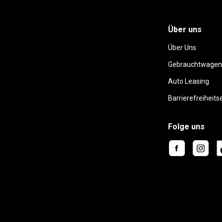
Über uns
Über Uns
Gebrauchtwagen
Auto Leasing
Barrierefreiheits
Folge uns