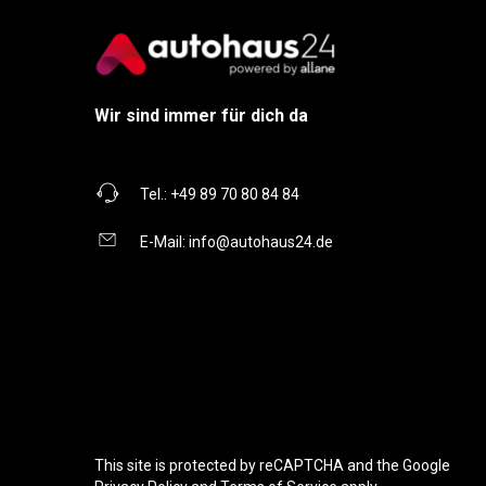
Wir sind immer für dich da
Tel.:
+49 89 70 80 84 84
E-Mail:
info@autohaus24.de
This site is protected by reCAPTCHA and the Google