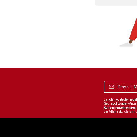
Ja, ich möchte den reg
Gebrauchtwagen-Angebot
Konzernunternehmen
der Allane SE. Ich kann 