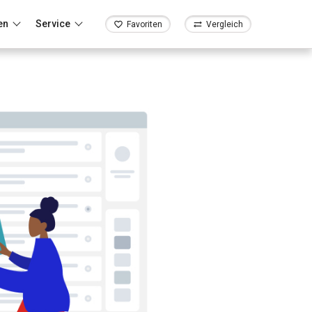
en
Service
Favoriten
Vergleich