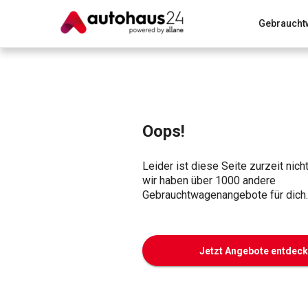
Gebraucht
Zum Antrag
Alle Fragen & Antworten
München
Wir bewerten dein Auto
Rund um die Inzahlungnahme
Oops!
Leider ist diese Seite zurzeit nich
wir haben über 1000 andere
Gebrauchtwagenangebote für dich.
Jetzt Angebote entdec