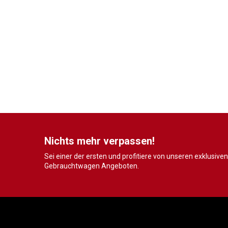
Nichts mehr verpassen!
Sei einer der ersten und profitiere von unseren exklusiven
Gebrauchtwagen Angeboten.