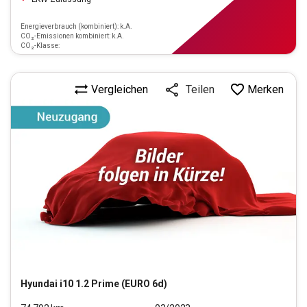
Energieverbrauch (kombiniert): k.A.
CO₂-Emissionen kombiniert: k.A.
CO₂-Klasse:
Vergleichen
Merken
Teilen
Hyundai
i10 1.2 Prime (EURO 6d)