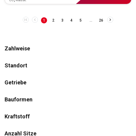
CO₂-Klasse:
…
1
2
3
4
5
26
Zahlweise
Standort
Getriebe
Bauformen
Kraftstoff
Anzahl Sitze