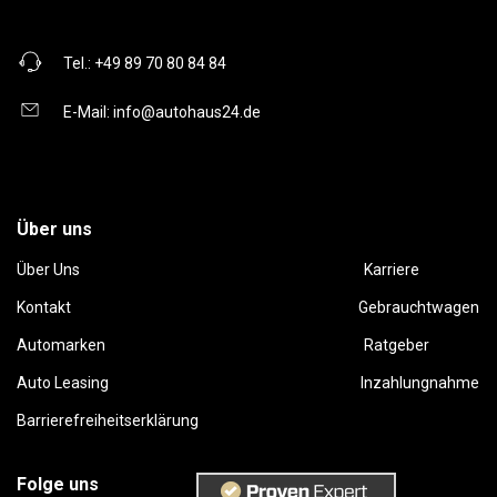
Tel.:
+49 89 70 80 84 84
E-Mail:
info@autohaus24.de
Über uns
Über Uns
Karriere
Kontakt
Gebrauchtwagen
Automarken
Ratgeber
Auto Leasing
Inzahlungnahme
Barrierefreiheitserklärung
Folge uns