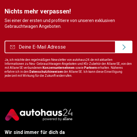
Nichts mehr verpassen!
Sei einer der ersten und profitiere von unseren exklusiven
Gebrauchtwagen Angeboten.
Ja, ich möchte den regelmäßigen Newsletter von autohaus24.de mit aktuellen
Informationen zu Neu- Gebrauchtwagen-Angeboten und Kfz-Zubehör der Allane SE, von den
mit Allane SE verbundenen
Konzernunternehmen
sowie
Partnern
erhalten. Näheres
erfahre ich in den
Datenschutzhinweisen
der Allane SE. Ich kann diese Einwilligung
jederzeit mit Wirkung für die Zukunft widerrufen.
Wir sind immer für dich da