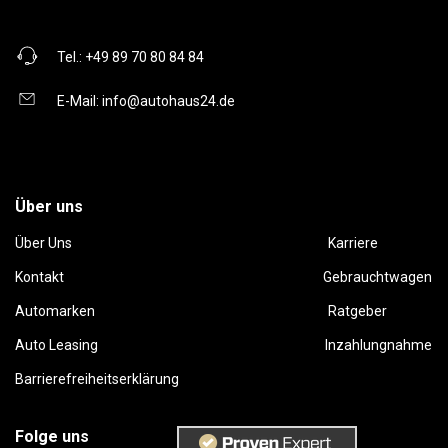
Tel.:
+49 89 70 80 84 84
E-Mail:
info@autohaus24.de
Über uns
Über Uns
Karriere
Kontakt
Gebrauchtwagen
Automarken
Ratgeber
Auto Leasing
Inzahlungnahme
Barrierefreiheitserklärung
Folge uns