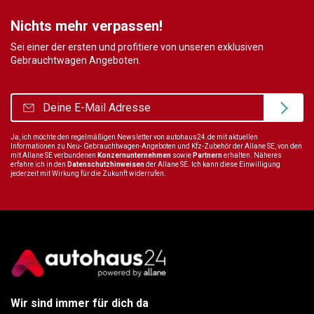
Nichts mehr verpassen!
Sei einer der ersten und profitiere von unseren exklusiven
Gebrauchtwagen Angeboten.
Ja, ich möchte den regelmäßigen Newsletter von autohaus24.de mit aktuellen
Informationen zu Neu- Gebrauchtwagen-Angeboten und Kfz-Zubehör der Allane SE, von den
mit Allane SE verbundenen
Konzernunternehmen
sowie
Partnern
erhalten. Näheres
erfahre ich in den
Datenschutzhinweisen
der Allane SE. Ich kann diese Einwilligung
jederzeit mit Wirkung für die Zukunft widerrufen.
Wir sind immer für dich da