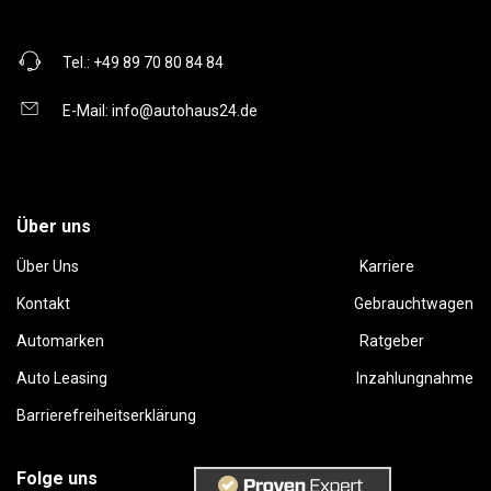
Tel.:
+49 89 70 80 84 84
E-Mail:
info@autohaus24.de
Über uns
Über Uns
Karriere
Kontakt
Gebrauchtwagen
Automarken
Ratgeber
Auto Leasing
Inzahlungnahme
Barrierefreiheitserklärung
Folge uns