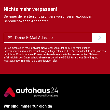
Nichts mehr verpassen!
Sei einer der ersten und profitiere von unseren exklusiven
Gebrauchtwagen Angeboten.
Ja, ich möchte den regelmäßigen Newsletter von autohaus24.de mit aktuellen
Informationen zu Neu- Gebrauchtwagen-Angeboten und Kfz-Zubehör der Allane SE, von den
mit Allane SE verbundenen
Konzernunternehmen
sowie
Partnern
erhalten. Näheres
erfahre ich in den
Datenschutzhinweisen
der Allane SE. Ich kann diese Einwilligung
jederzeit mit Wirkung für die Zukunft widerrufen.
Wir sind immer für dich da