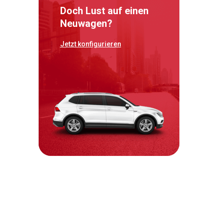
Doch Lust auf einen
Neuwagen?
Jetzt konfigurieren