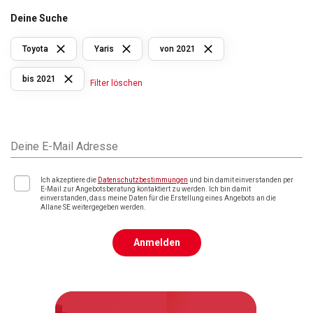
Deine Suche
Toyota
Yaris
von 2021
bis 2021
Filter löschen
Deine E-Mail Adresse
Ich akzeptiere die
Datenschutzbestimmungen
und bin damit einverstanden per
E-Mail zur Angebotsberatung kontaktiert zu werden. Ich bin damit
einverstanden, dass meine Daten für die Erstellung eines Angebots an die
Allane SE weitergegeben werden.
Anmelden