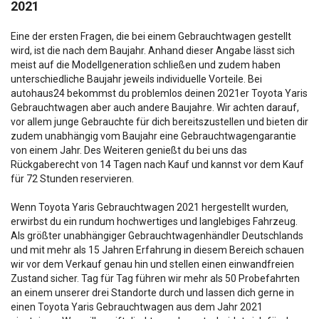
2021
Eine der ersten Fragen, die bei einem Gebrauchtwagen gestellt
wird, ist die nach dem Baujahr. Anhand dieser Angabe lässt sich
meist auf die Modellgeneration schließen und zudem haben
unterschiedliche Baujahr jeweils individuelle Vorteile. Bei
autohaus24 bekommst du problemlos deinen 2021er Toyota Yaris
Gebrauchtwagen aber auch andere Baujahre. Wir achten darauf,
vor allem junge Gebrauchte für dich bereitszustellen und bieten dir
zudem unabhängig vom Baujahr eine Gebrauchtwagengarantie
von einem Jahr. Des Weiteren genießt du bei uns das
Rückgaberecht von 14 Tagen nach Kauf und kannst vor dem Kauf
für 72 Stunden reservieren.
Wenn Toyota Yaris Gebrauchtwagen 2021 hergestellt wurden,
erwirbst du ein rundum hochwertiges und langlebiges Fahrzeug.
Als größter unabhängiger Gebrauchtwagenhändler Deutschlands
und mit mehr als 15 Jahren Erfahrung in diesem Bereich schauen
wir vor dem Verkauf genau hin und stellen einen einwandfreien
Zustand sicher. Tag für Tag führen wir mehr als 50 Probefahrten
an einem unserer drei Standorte durch und lassen dich gerne in
einen Toyota Yaris Gebrauchtwagen aus dem Jahr 2021