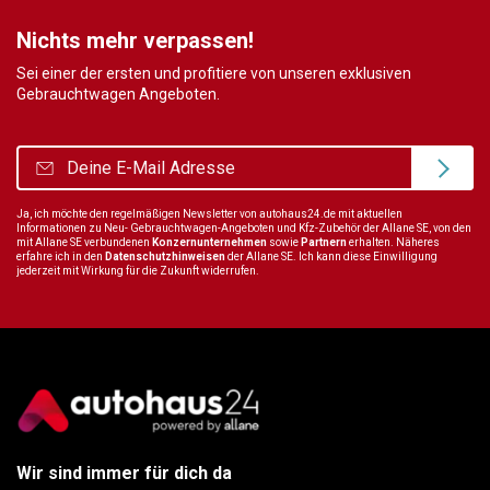
Nichts mehr verpassen!
Sei einer der ersten und profitiere von unseren exklusiven
Gebrauchtwagen Angeboten.
Ja, ich möchte den regelmäßigen Newsletter von autohaus24.de mit aktuellen
Informationen zu Neu- Gebrauchtwagen-Angeboten und Kfz-Zubehör der Allane SE, von den
mit Allane SE verbundenen
Konzernunternehmen
sowie
Partnern
erhalten. Näheres
erfahre ich in den
Datenschutzhinweisen
der Allane SE. Ich kann diese Einwilligung
jederzeit mit Wirkung für die Zukunft widerrufen.
Wir sind immer für dich da