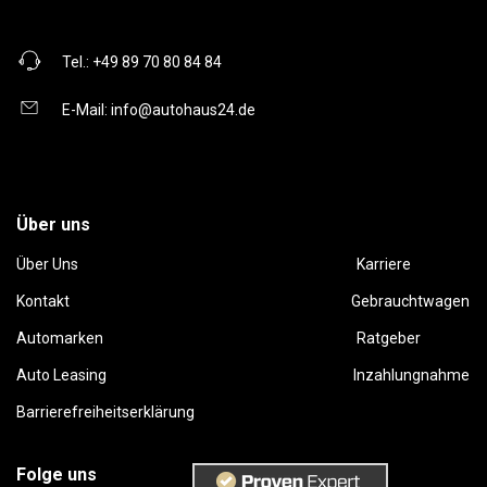
Tel.:
+49 89 70 80 84 84
E-Mail:
info@autohaus24.de
Über uns
Über Uns
Karriere
Kontakt
Gebrauchtwagen
Automarken
Ratgeber
Auto Leasing
Inzahlungnahme
Barrierefreiheitserklärung
Folge uns