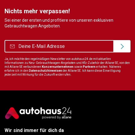
Nichts mehr verpassen!
Sei einer der ersten und profitiere von unseren exklusiven
Gebrauchtwagen Angeboten.
Ja, ich möchte den regelmäßigen Newsletter von autohaus24.de mit aktuellen
Informationen zu Neu- Gebrauchtwagen-Angeboten und Kfz-Zubehör der Allane SE, von den
mit Allane SE verbundenen
Konzernunternehmen
sowie
Partnern
erhalten. Näheres
erfahre ich in den
Datenschutzhinweisen
der Allane SE. Ich kann diese Einwilligung
jederzeit mit Wirkung für die Zukunft widerrufen.
Wir sind immer für dich da