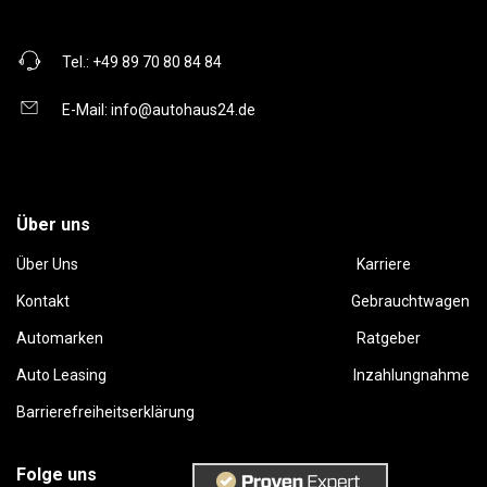
Tel.:
+49 89 70 80 84 84
E-Mail:
info@autohaus24.de
Über uns
Über Uns
Karriere
Kontakt
Gebrauchtwagen
Automarken
Ratgeber
Auto Leasing
Inzahlungnahme
Barrierefreiheitserklärung
Folge uns