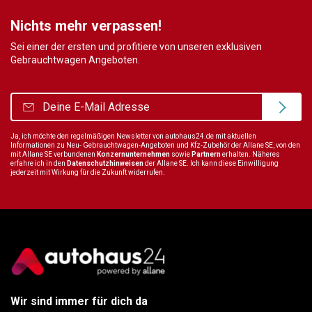
Nichts mehr verpassen!
Sei einer der ersten und profitiere von unseren exklusiven
Gebrauchtwagen Angeboten.
Ja, ich möchte den regelmäßigen Newsletter von autohaus24.de mit aktuellen
Informationen zu Neu- Gebrauchtwagen-Angeboten und Kfz-Zubehör der Allane SE, von den
mit Allane SE verbundenen
Konzernunternehmen
sowie
Partnern
erhalten. Näheres
erfahre ich in den
Datenschutzhinweisen
der Allane SE. Ich kann diese Einwilligung
jederzeit mit Wirkung für die Zukunft widerrufen.
Wir sind immer für dich da