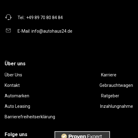
Tel.:
+49 89 70 80 84 84
E-Mail:
info@autohaus24.de
Über uns
Über Uns
Karriere
Kontakt
Gebrauchtwagen
Automarken
Ratgeber
Auto Leasing
Inzahlungnahme
Barrierefreiheitserklärung
Folge uns