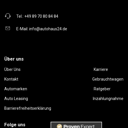
Tel.:
+49 89 70 80 84 84
E-Mail:
info@autohaus24.de
Über uns
Über Uns
Karriere
Kontakt
Gebrauchtwagen
Automarken
Ratgeber
Auto Leasing
Inzahlungnahme
Barrierefreiheitserklärung
Folge uns