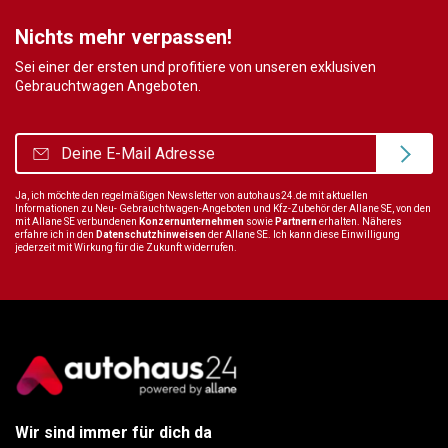
Nichts mehr verpassen!
Sei einer der ersten und profitiere von unseren exklusiven
Gebrauchtwagen Angeboten.
Ja, ich möchte den regelmäßigen Newsletter von autohaus24.de mit aktuellen
Informationen zu Neu- Gebrauchtwagen-Angeboten und Kfz-Zubehör der Allane SE, von den
mit Allane SE verbundenen
Konzernunternehmen
sowie
Partnern
erhalten. Näheres
erfahre ich in den
Datenschutzhinweisen
der Allane SE. Ich kann diese Einwilligung
jederzeit mit Wirkung für die Zukunft widerrufen.
Wir sind immer für dich da