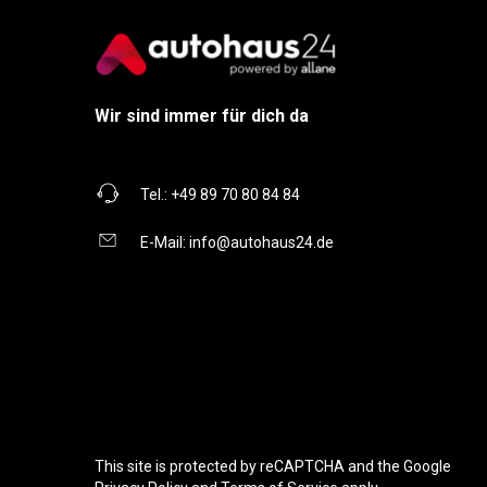
Wir sind immer für dich da
Tel.:
+49 89 70 80 84 84
E-Mail:
info@autohaus24.de
This site is protected by reCAPTCHA and the Google