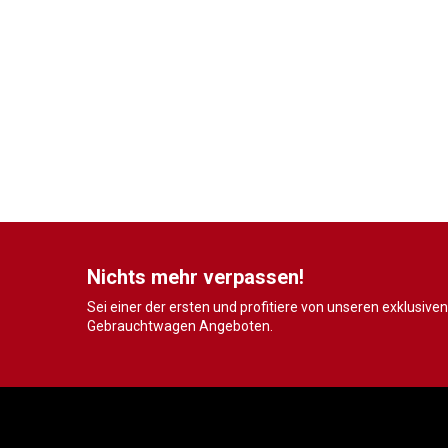
Nichts mehr verpassen!
Sei einer der ersten und profitiere von unseren exklusiven
Gebrauchtwagen Angeboten.