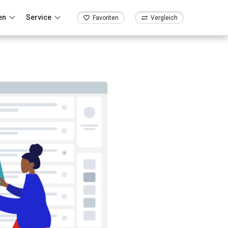
en
Service
Favoriten
Vergleich