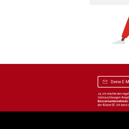
Ja, ich möchte den reg
Gebrauchtwagen-Angebot
Konzernunternehmen
der Allane SE. Ich kann 