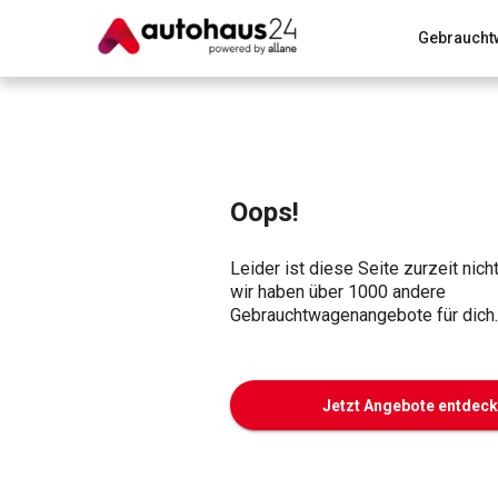
Gebraucht
Zum Antrag
Alle Fragen & Antworten
München
Wir bewerten dein Auto
Rund um die Inzahlungnahme
Oops!
Leider ist diese Seite zurzeit nich
wir haben über 1000 andere
Gebrauchtwagenangebote für dich.
Jetzt Angebote entdec