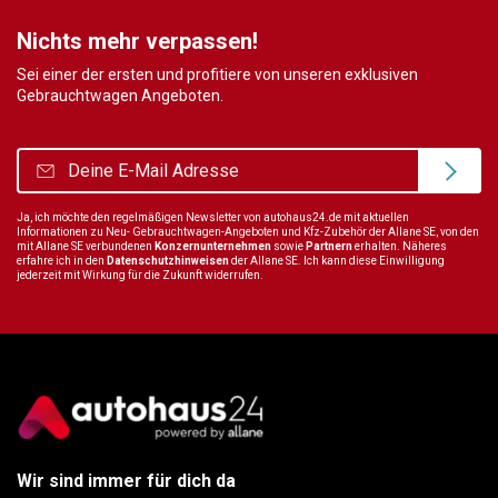
Nichts mehr verpassen!
Sei einer der ersten und profitiere von unseren exklusiven
Gebrauchtwagen Angeboten.
Ja, ich möchte den regelmäßigen Newsletter von autohaus24.de mit aktuellen
Informationen zu Neu- Gebrauchtwagen-Angeboten und Kfz-Zubehör der Allane SE, von den
mit Allane SE verbundenen
Konzernunternehmen
sowie
Partnern
erhalten. Näheres
erfahre ich in den
Datenschutzhinweisen
der Allane SE. Ich kann diese Einwilligung
jederzeit mit Wirkung für die Zukunft widerrufen.
Wir sind immer für dich da