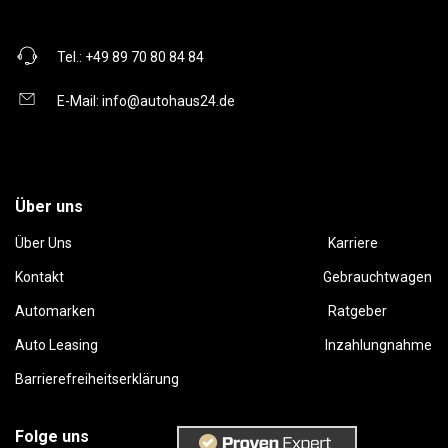
Tel.:
+49 89 70 80 84 84
E-Mail:
info@autohaus24.de
Über uns
Über Uns
Karriere
Kontakt
Gebrauchtwagen
Automarken
Ratgeber
Auto Leasing
Inzahlungnahme
Barrierefreiheitserklärung
Folge uns