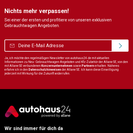
Nichts mehr verpassen!
Sei einer der ersten und profitiere von unseren exklusiven
Gebrauchtwagen Angeboten.
Ja, ich möchte den regelmäßigen Newsletter von autohaus24.de mit aktuellen
Informationen zu Neu- Gebrauchtwagen-Angeboten und Kfz-Zubehör der Allane SE, von den
mit Allane SE verbundenen
Konzernunternehmen
sowie
Partnern
erhalten. Näheres
erfahre ich in den
Datenschutzhinweisen
der Allane SE. Ich kann diese Einwilligung
jederzeit mit Wirkung für die Zukunft widerrufen.
Wir sind immer für dich da