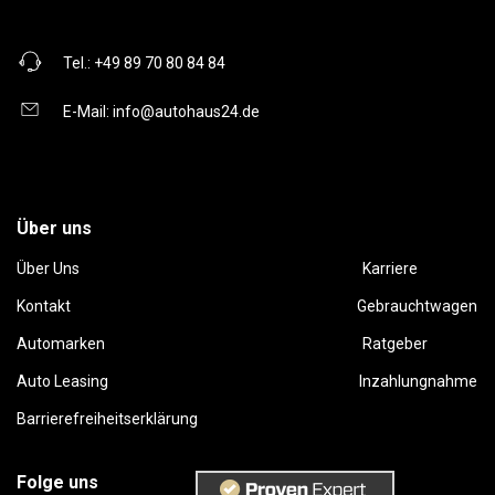
Tel.:
+49 89 70 80 84 84
E-Mail:
info@autohaus24.de
Über uns
Über Uns
Karriere
Kontakt
Gebrauchtwagen
Automarken
Ratgeber
Auto Leasing
Inzahlungnahme
Barrierefreiheitserklärung
Folge uns