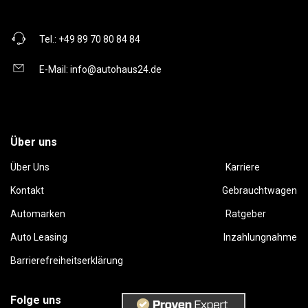
Tel.:
+49 89 70 80 84 84
E-Mail:
info@autohaus24.de
Über uns
Über Uns
Karriere
Kontakt
Gebrauchtwagen
Automarken
Ratgeber
Auto Leasing
Inzahlungnahme
Barrierefreiheitserklärung
Folge uns