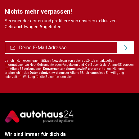
Nichts mehr verpassen!
Sei einer der ersten und profitiere von unseren exklusiven
Gebrauchtwagen Angeboten.
Ja, ich möchte den regelmäßigen Newsletter von autohaus24.de mit aktuellen
Informationen zu Neu- Gebrauchtwagen-Angeboten und Kfz-Zubehör der Allane SE, von den
mit Allane SE verbundenen
Konzernunternehmen
sowie
Partnern
erhalten. Näheres
erfahre ich in den
Datenschutzhinweisen
der Allane SE. Ich kann diese Einwilligung
jederzeit mit Wirkung für die Zukunft widerrufen.
Wir sind immer für dich da