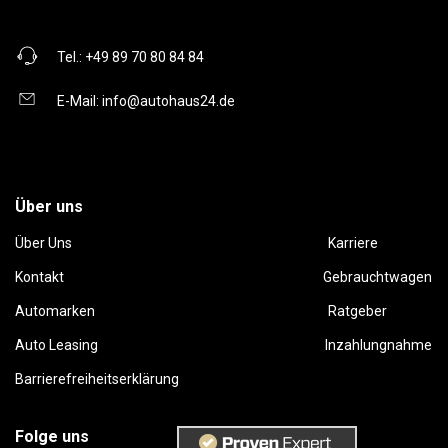
Tel.:
+49 89 70 80 84 84
E-Mail:
info@autohaus24.de
Über uns
Über Uns
Karriere
Kontakt
Gebrauchtwagen
Automarken
Ratgeber
Auto Leasing
Inzahlungnahme
Barrierefreiheitserklärung
Folge uns