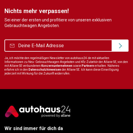
Nichts mehr verpassen!
Sei einer der ersten und profitiere von unseren exklusiven
Gebrauchtwagen Angeboten.
Ja, ich möchte den regelmäßigen Newsletter von autohaus24.de mit aktuellen
Informationen zu Neu- Gebrauchtwagen-Angeboten und Kfz-Zubehör der Allane SE, von den
mit Allane SE verbundenen
Konzernunternehmen
sowie
Partnern
erhalten. Näheres
erfahre ich in den
Datenschutzhinweisen
der Allane SE. Ich kann diese Einwilligung
jederzeit mit Wirkung für die Zukunft widerrufen.
Wir sind immer für dich da