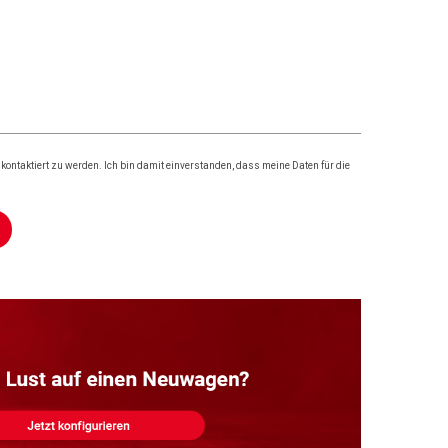
ontaktiert zu werden. Ich bin damit einverstanden, dass meine Daten für die