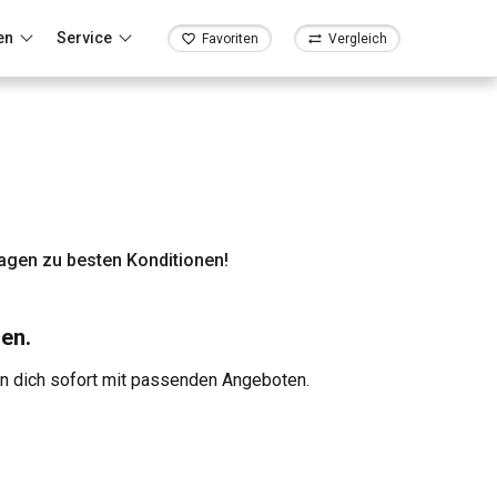
en
Service
Favoriten
Vergleich
agen zu besten Konditionen!
en.
en dich sofort mit passenden Angeboten.