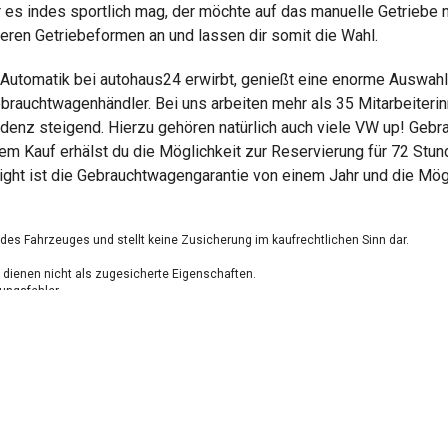
 es indes sportlich mag, der möchte auf das manuelle Getriebe n
ren Getriebeformen an und lassen dir somit die Wahl.
 Automatik bei autohaus24 erwirbt, genießt eine enorme Auswah
auchtwagenhändler. Bei uns arbeiten mehr als 35 Mitarbeiterinn
denz steigend. Hierzu gehören natürlich auch viele VW up! Gebra
m Kauf erhälst du die Möglichkeit zur Reservierung für 72 Stun
ight ist die Gebrauchtwagengarantie von einem Jahr und die Mögl
g des Fahrzeuges und stellt keine Zusicherung im kaufrechtlichen Sinn dar.
dienen nicht als zugesicherte Eigenschaften.
ungsfehler.