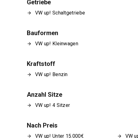
Getriebe
VW up! Schaltgetriebe
Bauformen
VW up! Kleinwagen
Kraftstoff
VW up! Benzin
Anzahl Sitze
VW up! 4 Sitzer
Nach Preis
VW up! Unter 15.000€
VW up