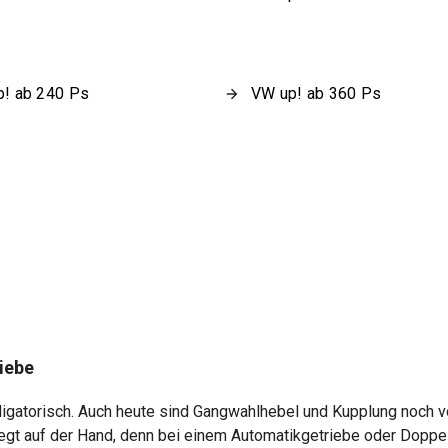
! ab 240 Ps
VW up! ab 360 Ps
iebe
bligatorisch. Auch heute sind Gangwahlhebel und Kupplung noch 
 liegt auf der Hand, denn bei einem Automatikgetriebe oder Dopp