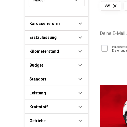
VW
Karosserieform
Deine E-Mail
Erstzulassung
Ich akzepti
Kilometerstand
Erstellung 
Budget
Standort
Leistung
Kraftstoff
Getriebe