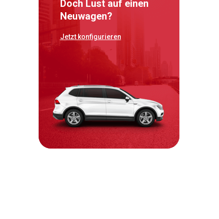
Doch Lust auf einen
Neuwagen?
Jetzt konfigurieren