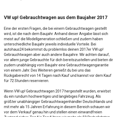
VW up! Gebrauchtwagen aus dem Baujaher 2017
Eine der ersten Fragen, die bei einem Gebrauchtwagen gestellt
wird, ist die nach dem Baujahr. Anhand dieser Angabe lässt sich
meist auf die Modellgeneration schließen und zudem haben
unterschiedliche Baujahr jeweils individuelle Vorteile. Bei
autohaus24 bekommst du problemlos deinen 2017er VW up!
Gebrauchtwagen aber auch andere Baujahre. Wir achten darauf,
vor allem junge Gebrauchte für dich bereitszustellen und bieten dir
zudem unabhängig vom Baujahr eine Gebrauchtwagengarantie
von einem Jahr. Des Weiteren genießt du bei uns das
Rückgaberecht von 14 Tagen nach Kauf und kannst vor dem Kauf
für 72 Stunden reservieren.
Wenn VW up! Gebrauchtwagen 2017 hergestellt wurden, erwirbst
du ein rundum hochwertiges und langlebiges Fahrzeug. Als
größter unabhängiger Gebrauchtwagenhändler Deutschlands und
mit mehr als 15 Jahren Erfahrung in diesem Bereich schauen wir
vor dem Verkauf genau hin und stellen einen einwandfreien