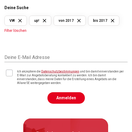
Deine Suche
VW
up!
von 2017
bis 2017
Filter löschen
Deine E-Mail Adresse
Ich akzeptiere die
Datenschutzbestimmungen
und bin damit einverstanden per
E-Mail zur Angebotsberatung kontaktiert zu werden. Ich bin damit
einverstanden, dass meine Daten für die Erstellung eines Angebots an die
Allane SE weitergegeben werden.
Anmelden