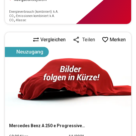
Energieverbrauch (kombiniert): k.A.
CO₂-Emissionen kombiniert: k.A.
CO₂-Klasse:
Vergleichen
Merken
Teilen
Mercedes Benz
A 250 e Progressive (EURO 6d)