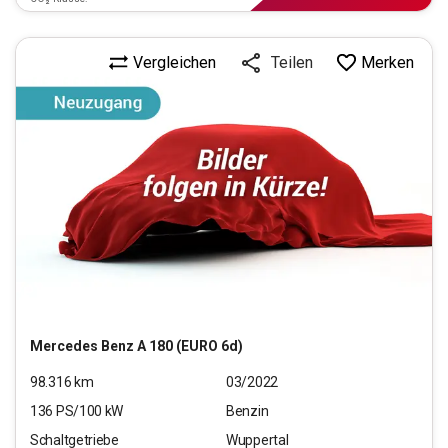
Vergleichen
Merken
Teilen
Mercedes Benz
A 180 (EURO 6d)
98.316
km
03/2022
136
PS/
100
kW
Benzin
Schaltgetriebe
Wuppertal