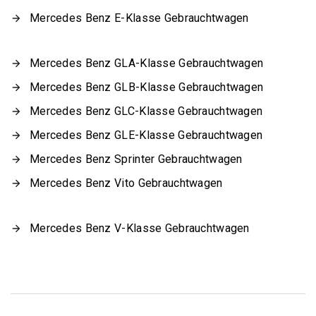
Mercedes Benz E-Klasse Gebrauchtwagen
Mercedes Benz GLA-Klasse Gebrauchtwagen
Mercedes Benz GLB-Klasse Gebrauchtwagen
Mercedes Benz GLC-Klasse Gebrauchtwagen
Mercedes Benz GLE-Klasse Gebrauchtwagen
Mercedes Benz Sprinter Gebrauchtwagen
Mercedes Benz Vito Gebrauchtwagen
Mercedes Benz V-Klasse Gebrauchtwagen