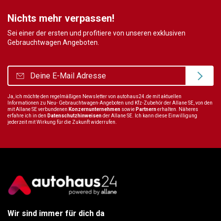
Nichts mehr verpassen!
Sei einer der ersten und profitiere von unseren exklusiven
Gebrauchtwagen Angeboten.
Ja, ich möchte den regelmäßigen Newsletter von autohaus24.de mit aktuellen
Informationen zu Neu- Gebrauchtwagen-Angeboten und Kfz-Zubehör der Allane SE, von den
mit Allane SE verbundenen
Konzernunternehmen
sowie
Partnern
erhalten. Näheres
erfahre ich in den
Datenschutzhinweisen
der Allane SE. Ich kann diese Einwilligung
jederzeit mit Wirkung für die Zukunft widerrufen.
Wir sind immer für dich da