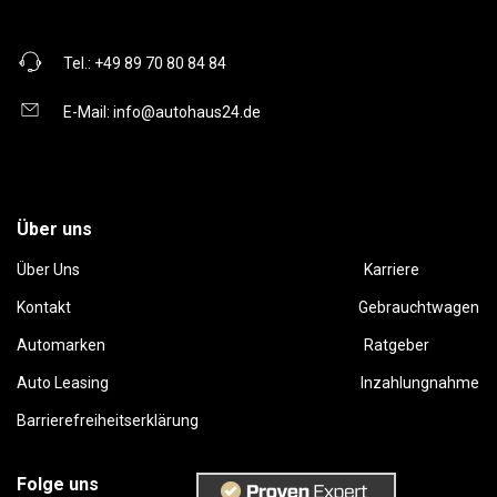
Tel.:
+49 89 70 80 84 84
E-Mail:
info@autohaus24.de
Über uns
Über Uns
Karriere
Kontakt
Gebrauchtwagen
Automarken
Ratgeber
Auto Leasing
Inzahlungnahme
Barrierefreiheitserklärung
Folge uns